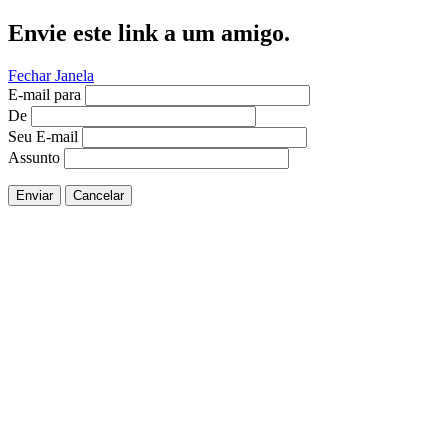
Envie este link a um amigo.
Fechar Janela
E-mail para
De
Seu E-mail
Assunto
Enviar
Cancelar