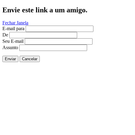
Envie este link a um amigo.
Fechar Janela
E-mail para
De
Seu E-mail
Assunto
Enviar
Cancelar