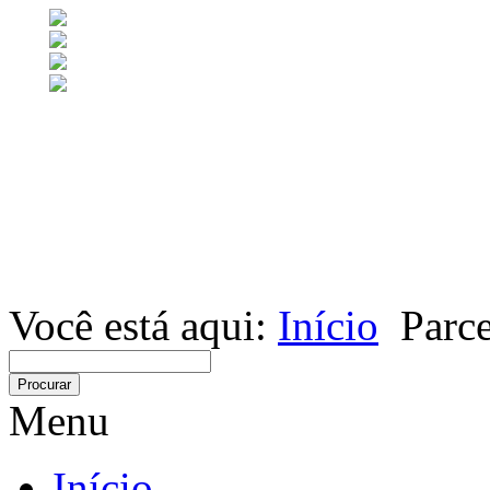
Você está aqui:
Início
Parce
Menu
Início