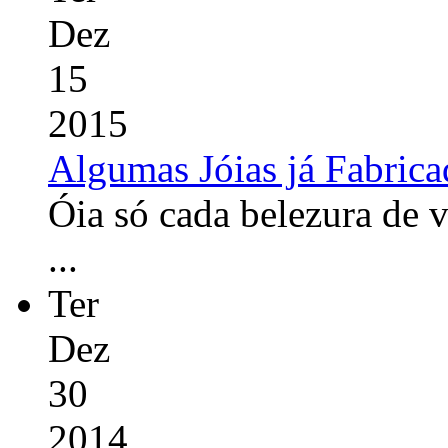
Dez
15
2015
Algumas Jóias já Fabrica
Óia só cada belezura de 
...
Ter
Dez
30
2014