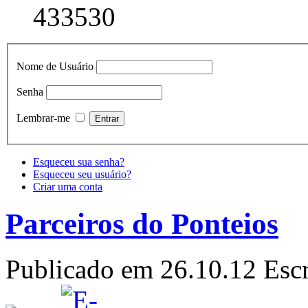
433530
Nome de Usuário
Senha
Lembrar-me
Esqueceu sua senha?
Esqueceu seu usuário?
Criar uma conta
Parceiros do Ponteios
Publicado em 26.10.12
Escr