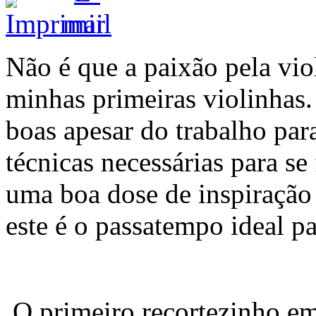
Não é que a paixão pela vio
minhas primeiras violinhas.
boas apesar do trabalho para
técnicas necessárias para s
uma boa dose de inspiração 
este é o passatempo ideal p
O primeiro recortezinho em