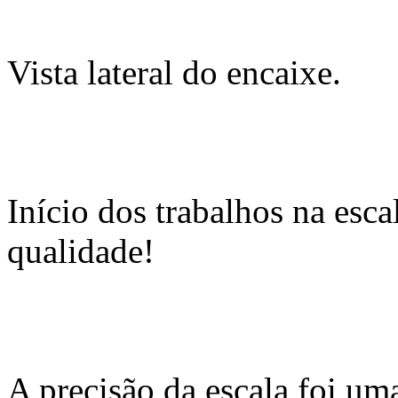
Vista lateral do encaixe.
Início dos trabalhos na esc
qualidade!
A precisão da escala foi um