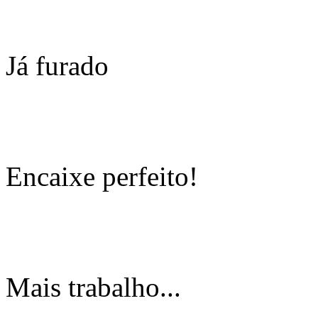
Já furado
Encaixe perfeito!
Mais trabalho...