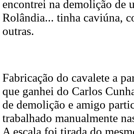
encontrei na demolição de u
Rolândia... tinha caviúna, c
outras.
Fabricação do cavalete a pa
que ganhei do Carlos Cunha
de demolição e amigo partic
trabalhado manualmente nas
A escala foi tirada do mes