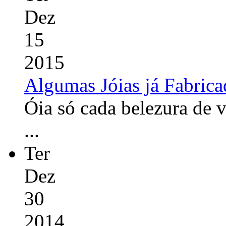
Dez
15
2015
Algumas Jóias já Fabrica
Óia só cada belezura de 
...
Ter
Dez
30
2014