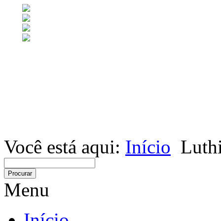
Você está aqui:
Início
Luthi
Menu
Início