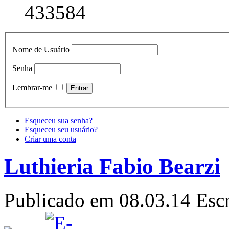
433584
Nome de Usuário
Senha
Lembrar-me
Esqueceu sua senha?
Esqueceu seu usuário?
Criar uma conta
Luthieria Fabio Bearzi
Publicado em 08.03.14
Escr