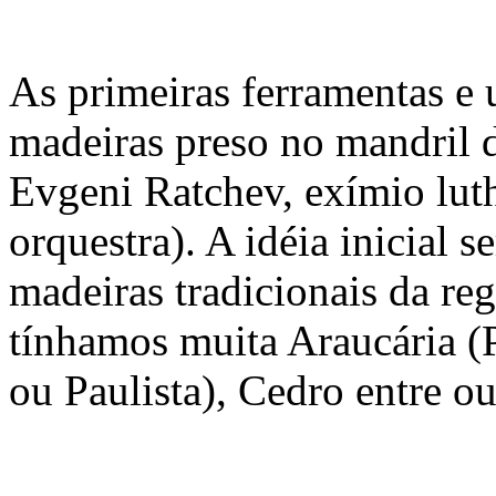
As primeiras ferramentas e u
madeiras preso no mandril 
Evgeni Ratchev, exímio luth
orquestra). A idéia inicial 
madeiras tradicionais da r
tínhamos muita Araucária (
ou Paulista), Cedro entre ou