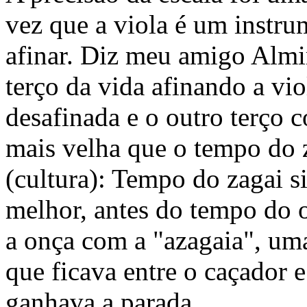
vez que a viola é um instru
afinar. Diz meu amigo Almir
terço da vida afinando a vi
desafinada e o outro terço c
mais velha que o tempo do 
(cultura): Tempo do zagai s
melhor, antes do tempo do 
a onça com a "azagaia", um
que ficava entre o caçador 
ganhava a parada....