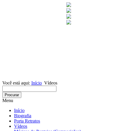
Você está aqui:
Início
Vídeos
Menu
Início
Biografia
Porta Retratos
Vídeos