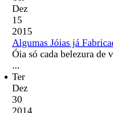
Dez
15
2015
Algumas Jóias já Fabrica
Óia só cada belezura de 
...
Ter
Dez
30
2014