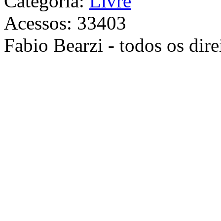
Categoria:
Livre
Acessos: 33403
Fabio Bearzi - todos os dire