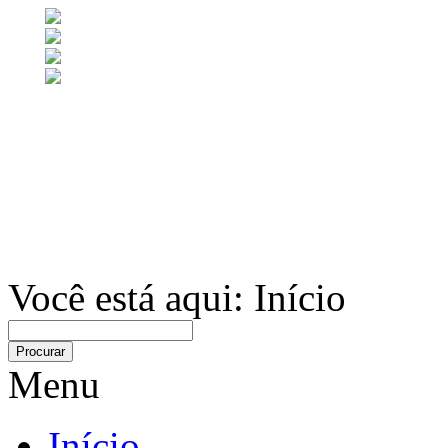
Você está aqui:
Início
Menu
Início