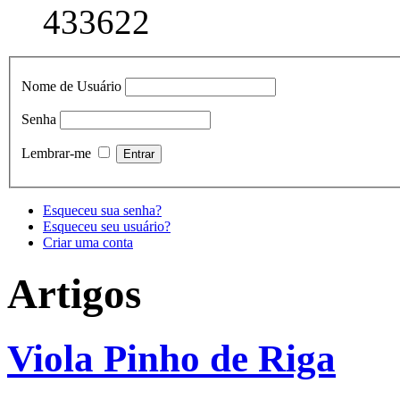
433622
Nome de Usuário
Senha
Lembrar-me
Esqueceu sua senha?
Esqueceu seu usuário?
Criar uma conta
Artigos
Viola Pinho de Riga